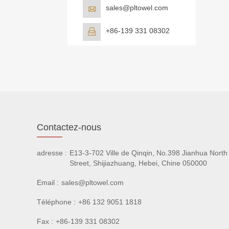
sales@pltowel.com

+86-139 331 08302

Contactez-nous
adresse :
E13-3-702 Ville de Qinqin, No.398 Jianhua North
Street, Shijiazhuang, Hebei, Chine 050000
Email :
sales@pltowel.com
Téléphone :
+86 132 9051 1818
Fax :
+86-139 331 08302