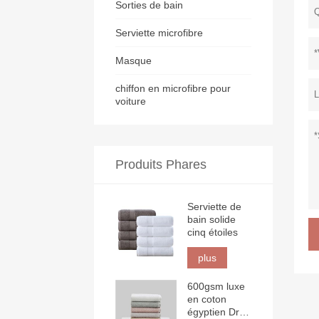
Sorties de bain
Serviette microfibre
Masque
chiffon en microfibre pour
voiture
Produits Phares
Serviette de
bain solide
cinq étoiles
plus
600gsm luxe
en coton
égyptien Drap