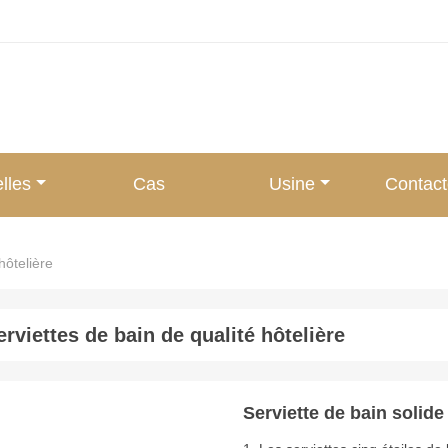
lles
Cas
Usine
Contac
hôtelière
erviettes de bain de qualité hôtelière
Serviette de bain solide