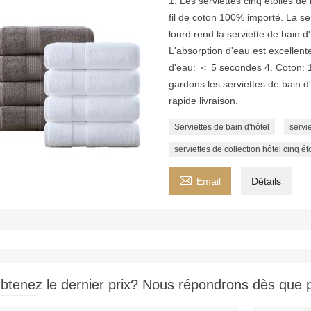
1. Les serviettes cinq étoiles de
fil de coton 100% importé. La ser
lourd rend la serviette de bain 
L'absorption d'eau est excellent
d'eau: ＜ 5 secondes 4. Coton:
gardons les serviettes de bain d
rapide livraison.
Serviettes de bain d'hôtel
servie
serviettes de collection hôtel cinq ét

Email
Détails
btenez le dernier prix? Nous répondrons dès que p