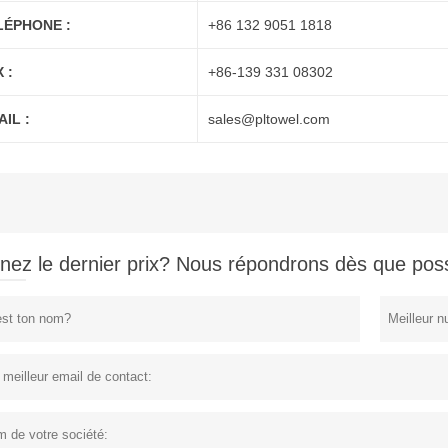
LÉPHONE :
+86 132 9051 1818
 :
+86-139 331 08302
IL :
sales@pltowel.com
nez le dernier prix? Nous répondrons dès que poss