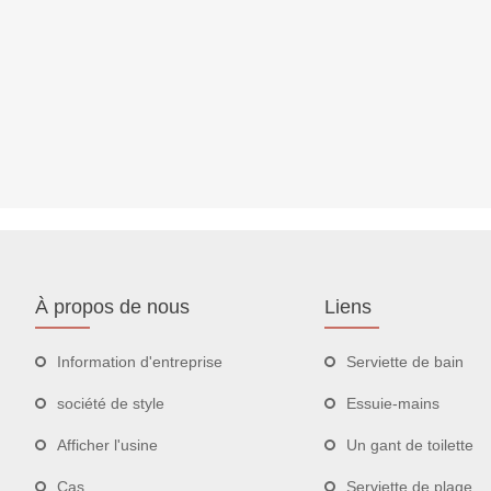
À propos de nous
Liens
Information d'entreprise
Serviette de bain
société de style
Essuie-mains
Afficher l'usine
Un gant de toilette
Cas
Serviette de plage