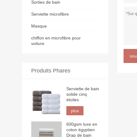
Sorties de bain
Serviette microfibre
Masque
chiffon en microfibre pour
voiture
sou
Produits Phares
Serviette de bain
solide cinq
étoiles
plus
600gsm luxe en
coton égyptien
Drap de bain