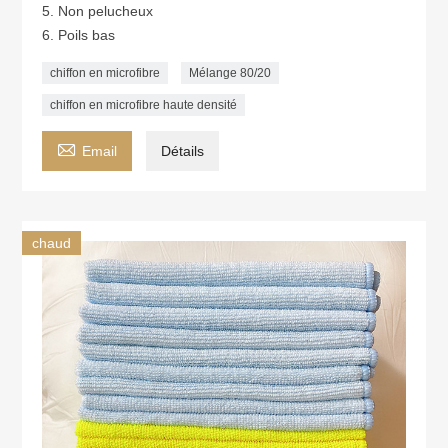
5. Non pelucheux
6. Poils bas
chiffon en microfibre
Mélange 80/20
chiffon en microfibre haute densité

Email
Détails
chaud