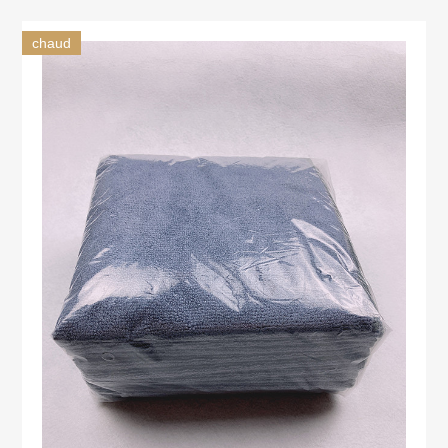
chaud